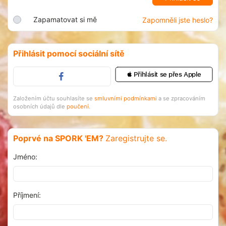
Zapamatovat si mě
Zapomněli jste heslo?
Přihlásit pomocí sociální sítě
 Přihlásit se přes Apple
Založením účtu souhlasíte se
smluvními podmínkami
a se zpracováním
osobních údajů dle
poučení
.
Poprvé na SPORK 'EM?
Zaregistrujte se.
Jméno:
Příjmení: