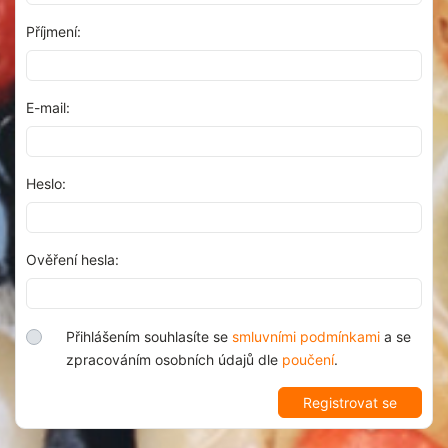
Příjmení:
E-mail:
Heslo:
Ověření hesla:
Přihlášením souhlasíte se
smluvními podmínkami
a se
zpracováním osobních údajů dle
poučení
.