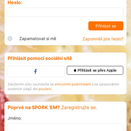
Heslo:
Zapamatovat si mě
Zapomněli jste heslo?
Přihlásit pomocí sociální sítě
 Přihlásit se přes Apple
Založením účtu souhlasíte se
smluvními podmínkami
a se zpracováním
osobních údajů dle
poučení
.
Poprvé na SPORK 'EM?
Zaregistrujte se.
Jméno: