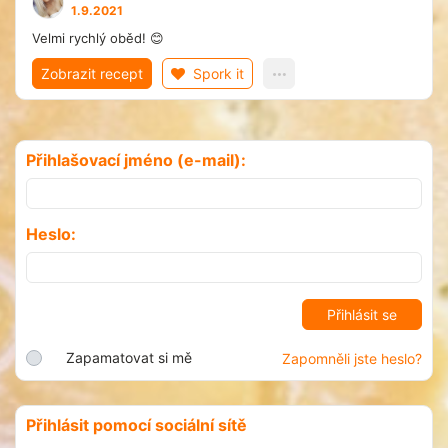
1.9.2021
Velmi rychlý oběd! 😊
Zobrazit recept
Spork it
Přihlašovací jméno (e-mail):
Heslo:
Zapamatovat si mě
Zapomněli jste heslo?
Přihlásit pomocí sociální sítě