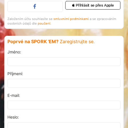
 Přihlásit se přes Apple
Založením účtu souhlasíte se
smluvními podmínkami
a se zpracováním
osobních údajů dle
poučení
.
Poprvé na SPORK 'EM?
Zaregistrujte se.
Jméno:
Příjmení:
E-mail:
Heslo: