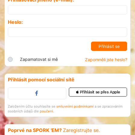
Heslo:
Zapamatovat si mě
Zapomněli jste heslo?
Přihlásit pomocí sociální sítě
 Přihlásit se přes Apple
Založením účtu souhlasíte se
smluvními podmínkami
a se zpracováním
osobních údajů dle
poučení
.
Poprvé na SPORK 'EM?
Zaregistrujte se.