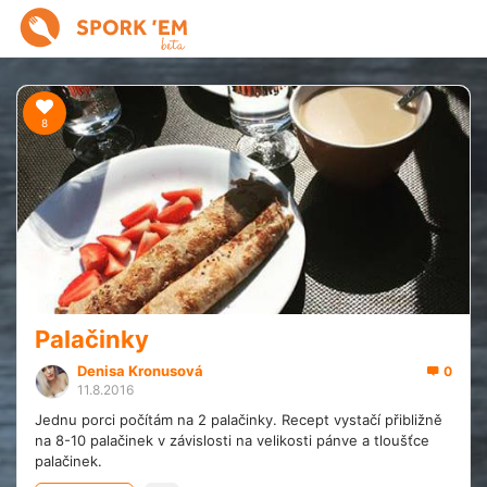
8
Palačinky
Denisa Kronusová
0
11.8.2016
Jednu porci počítám na 2 palačinky. Recept vystačí přibližně
na 8-10 palačinek v závislosti na velikosti pánve a tloušťce
palačinek.