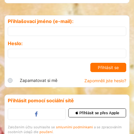
Přihlašovací jméno (e-mail):
Heslo:
Zapamatovat si mě
Zapomněli jste heslo?
Přihlásit pomocí sociální sítě
 Přihlásit se přes Apple
Založením účtu souhlasíte se
smluvními podmínkami
a se zpracováním
osobních údajů dle
poučení
.