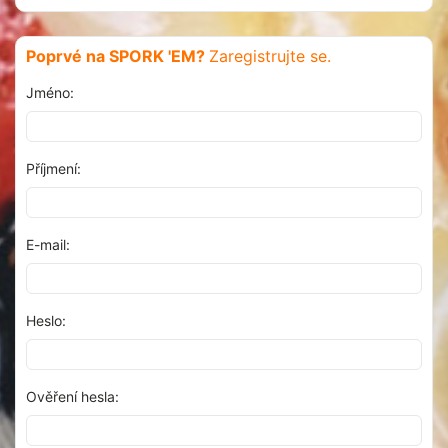
Poprvé na SPORK 'EM?
Zaregistrujte se.
Jméno:
Příjmení:
E-mail:
Heslo:
Ověření hesla: