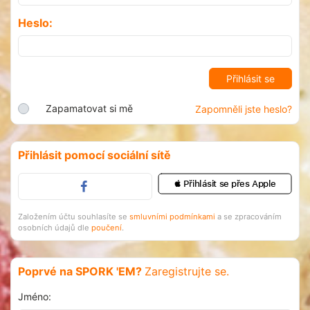
Heslo:
Zapamatovat si mě
Zapomněli jste heslo?
Přihlásit pomocí sociální sítě
 Přihlásit se přes Apple
Založením účtu souhlasíte se
smluvními podmínkami
a se zpracováním
osobních údajů dle
poučení
.
Poprvé na SPORK 'EM?
Zaregistrujte se.
Jméno: