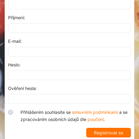
Příjmení:
E-mail:
Heslo:
Ověření hesla:
Přihlášením souhlasíte se
smluvními podmínkami
a se
zpracováním osobních údajů dle
poučení
.