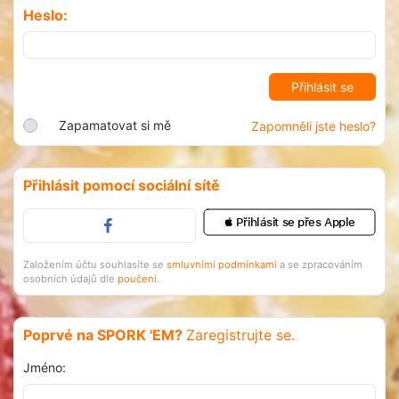
Heslo:
Zapamatovat si mě
Zapomněli jste heslo?
Přihlásit pomocí sociální sítě
 Přihlásit se přes Apple
Založením účtu souhlasíte se
smluvními podmínkami
a se zpracováním
osobních údajů dle
poučení
.
Poprvé na SPORK 'EM?
Zaregistrujte se.
Jméno: